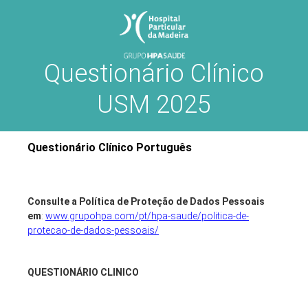
Questionário Clínico
USM 2025
Questionário Clínico Português
Consulte a Política de Proteção de Dados Pessoais
em
:
www.grupohpa.com/pt/hpa-saude/politica-de-
protecao-de-dados-pessoais/
QUESTIONÁRIO CLINICO