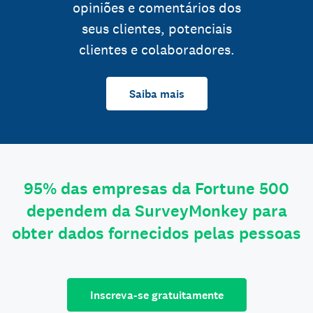
opiniões e comentários dos
seus clientes, potenciais
clientes e colaboradores.
Saiba mais
95% das empresas da Fortune 500
dependem da SurveyMonkey para
obter dados fornecidos pelas pessoas
Inscreva-se gratuitamente