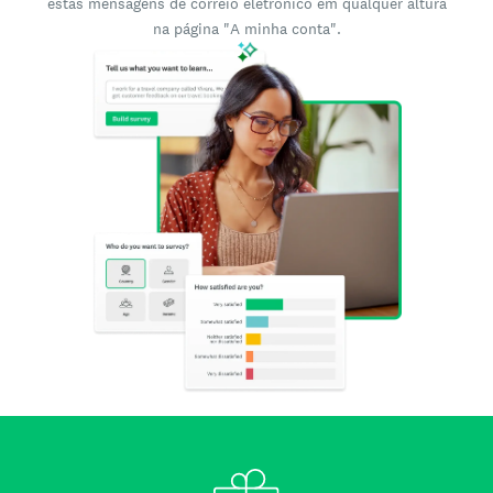
estas mensagens de correio eletrónico em qualquer altura
na página "A minha conta".