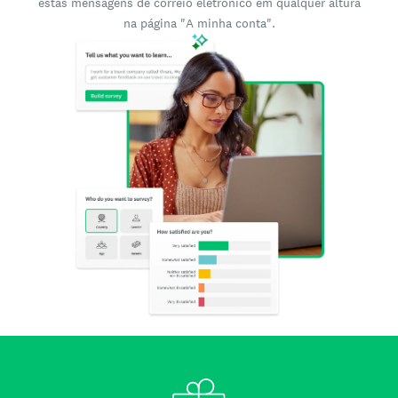
estas mensagens de correio eletrónico em qualquer altura
na página "A minha conta".