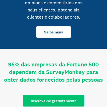
opiniões e comentários dos
seus clientes, potenciais
clientes e colaboradores.
Saiba mais
95% das empresas da Fortune 500
dependem da SurveyMonkey para
obter dados fornecidos pelas pessoas
Inscreva-se gratuitamente