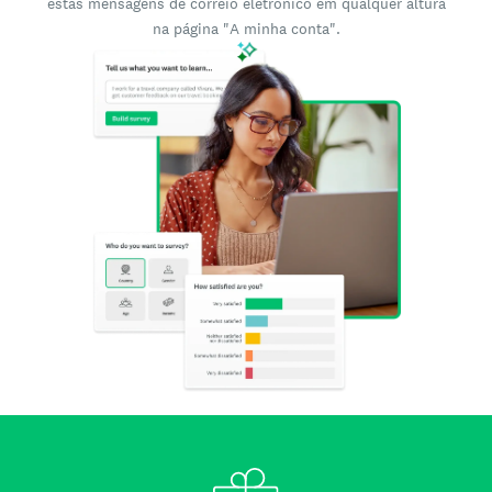
estas mensagens de correio eletrónico em qualquer altura
na página "A minha conta".