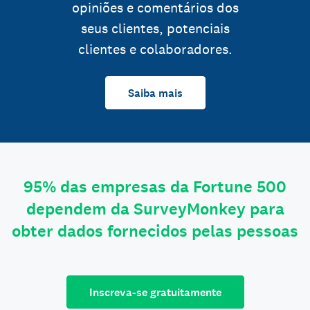
opiniões e comentários dos
seus clientes, potenciais
clientes e colaboradores.
Saiba mais
95% das empresas da Fortune 500
dependem da SurveyMonkey para
obter dados fornecidos pelas pessoas
Inscreva-se gratuitamente