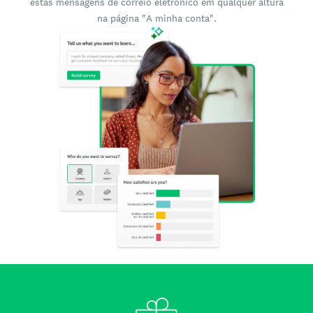
estas mensagens de correio eletrónico em qualquer altura
na página "A minha conta".