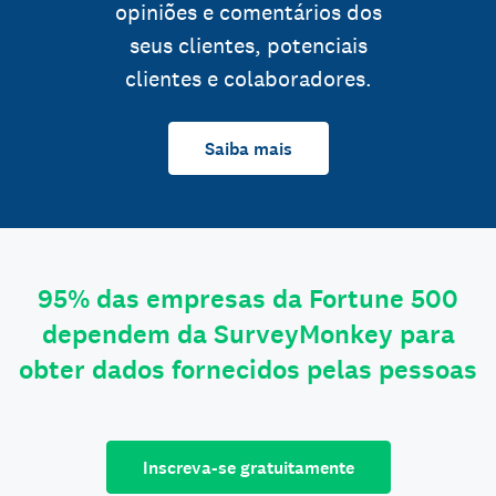
opiniões e comentários dos
seus clientes, potenciais
clientes e colaboradores.
Saiba mais
95% das empresas da Fortune 500
dependem da SurveyMonkey para
obter dados fornecidos pelas pessoas
Inscreva-se gratuitamente