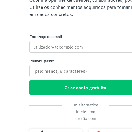
Obtenha opiniões de clientes, colaboradores, pote
Utilize os conhecimentos adquiridos para tomar
em dados concretos.
Endereço de email
Palavra-passe
Criar conta gratuita
Em alternativa,
inicie uma
sessão com