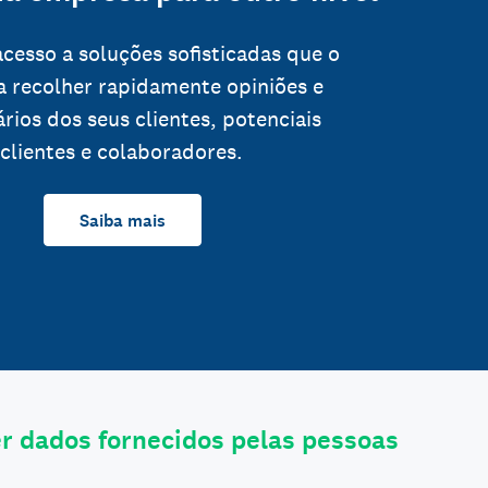
cesso a soluções sofisticadas que o
a recolher rapidamente opiniões e
rios dos seus clientes, potenciais
clientes e colaboradores.
Saiba mais
 dados fornecidos pelas pessoas