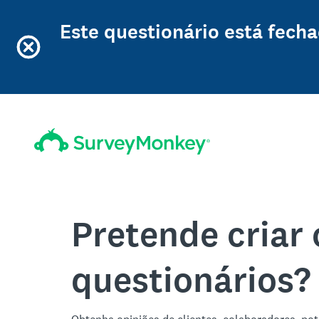
Este questionário está fech
Pretende criar 
questionários?