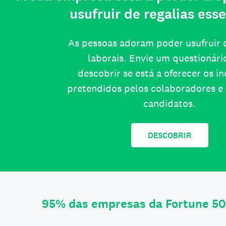
usufruir de regalias esse
As pessoas adoram poder usufruir d
laborais. Envie um questionári
descobrir se está a oferecer os i
pretendidos pelos colaboradores e 
candidatos.
DESCOBRIR
95% das empresas da Fortune 50