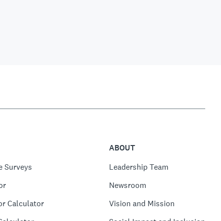
ABOUT
e Surveys
Leadership Team
or
Newsroom
or Calculator
Vision and Mission