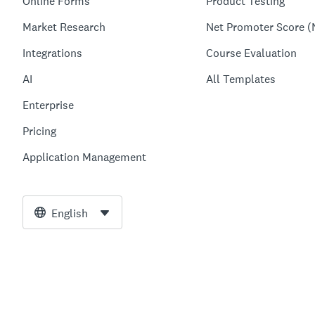
Online Forms
Product Testing
Market Research
Net Promoter Score (
Integrations
Course Evaluation
AI
All Templates
Enterprise
Pricing
Application Management
English