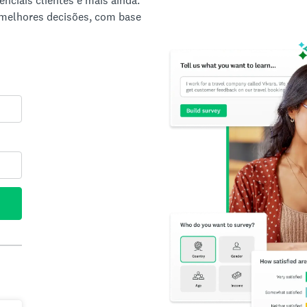
nciais clientes e mais ainda.
 melhores decisões, com base