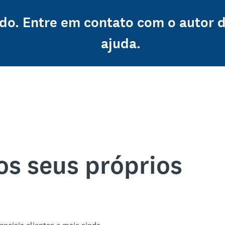
ado. Entre em contato com o autor 
ajuda.
os seus próprios