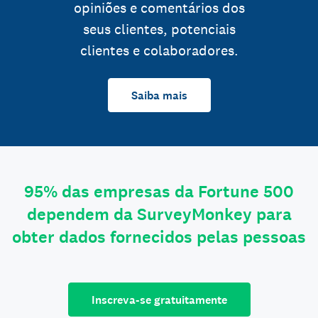
opiniões e comentários dos
seus clientes, potenciais
clientes e colaboradores.
Saiba mais
95% das empresas da Fortune 500
dependem da SurveyMonkey para
obter dados fornecidos pelas pessoas
Inscreva-se gratuitamente