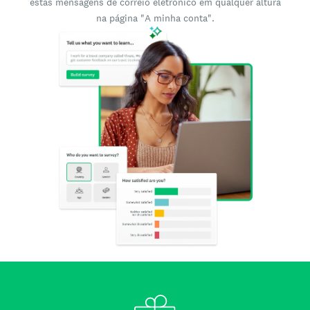
estas mensagens de correio eletrónico em qualquer altura
na página "A minha conta".