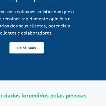
cesso a soluções sofisticadas que o
a recolher rapidamente opiniões e
rios dos seus clientes, potenciais
clientes e colaboradores.
Saiba mais
 dados fornecidos pelas pessoas