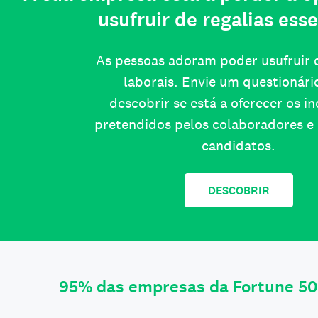
usufruir de regalias esse
As pessoas adoram poder usufruir d
laborais. Envie um questionári
descobrir se está a oferecer os i
pretendidos pelos colaboradores e 
candidatos.
DESCOBRIR
95% das empresas da Fortune 50