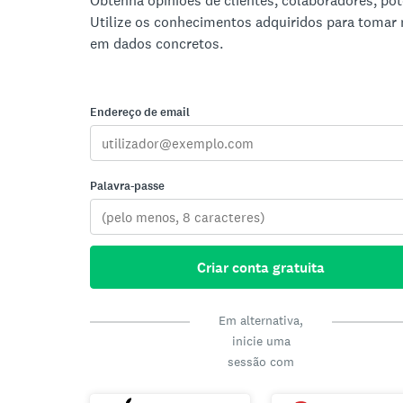
Obtenha opiniões de clientes, colaboradores, pote
Utilize os conhecimentos adquiridos para tomar
em dados concretos.
Endereço de email
Palavra-passe
Criar conta gratuita
Em alternativa,
inicie uma
sessão com