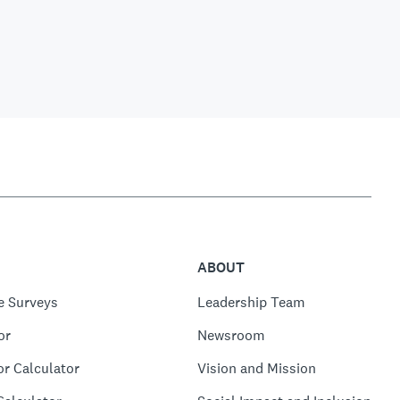
ABOUT
e Surveys
Leadership Team
or
Newsroom
or Calculator
Vision and Mission