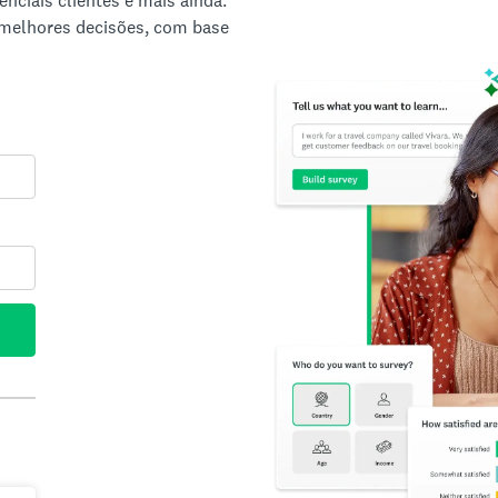
nciais clientes e mais ainda.
 melhores decisões, com base