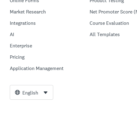
Online Forms
Product Testing
Market Research
Net Promoter Score (
Integrations
Course Evaluation
AI
All Templates
Enterprise
Pricing
Application Management
English