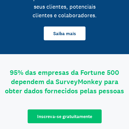
seus clientes, potenciais
clientes e colaboradores.
Saiba mais
95% das empresas da Fortune 500
dependem da SurveyMonkey para
obter dados fornecidos pelas pessoas
Inscreva-se gratuitamente