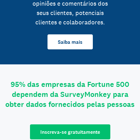
opiniões e comentários dos
seus clientes, potenciais
clientes e colaboradores.
Saiba mais
95% das empresas da Fortune 500
dependem da SurveyMonkey para
obter dados fornecidos pelas pessoas
Inscreva-se gratuitamente