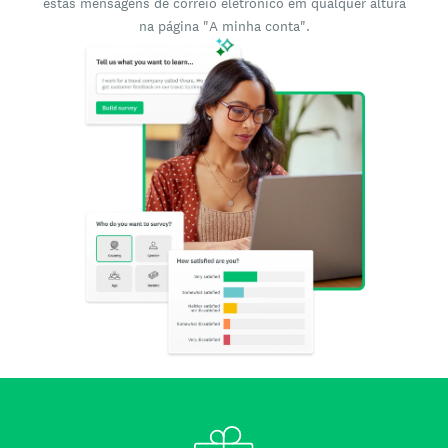
estas mensagens de correio eletrónico em qualquer altura
na página "A minha conta".