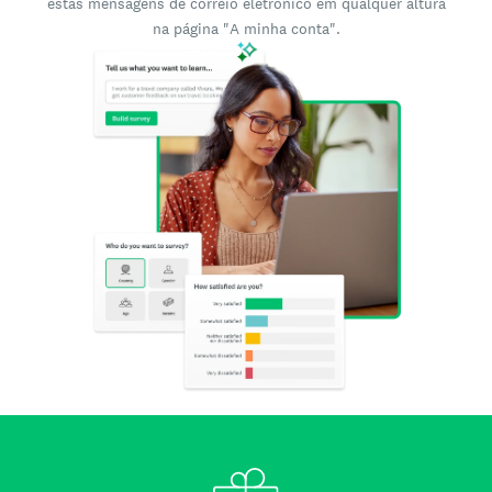
estas mensagens de correio eletrónico em qualquer altura
na página "A minha conta".