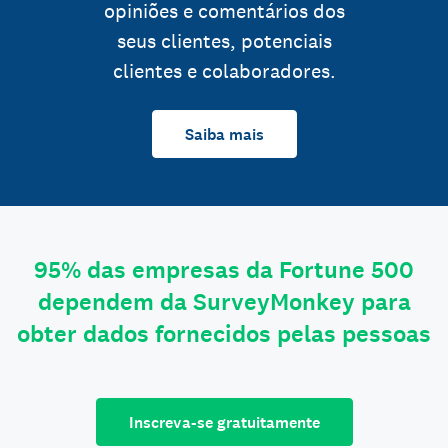
opiniões e comentários dos
seus clientes, potenciais
clientes e colaboradores.
Saiba mais
95% das empresas da Fortune 500
dependem da SurveyMonkey para
obter dados fornecidos pelas pessoas
Inscreva-se gratuitamente