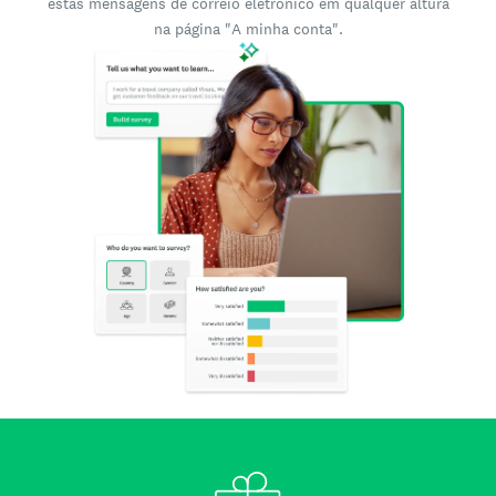
estas mensagens de correio eletrónico em qualquer altura
na página "A minha conta".