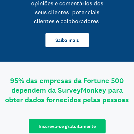
opiniões e comentários dos
seus clientes, potenciais
clientes e colaboradores.
Saiba mais
95% das empresas da Fortune 500
dependem da SurveyMonkey para
obter dados fornecidos pelas pessoas
Inscreva-se gratuitamente