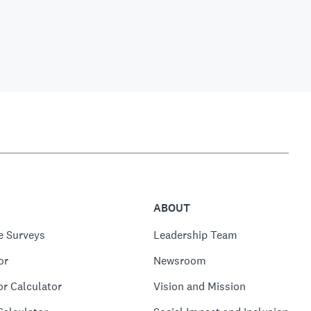
ABOUT
e Surveys
Leadership Team
or
Newsroom
or Calculator
Vision and Mission