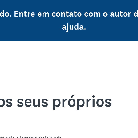
ado. Entre em contato com o autor 
ajuda.
os seus próprios