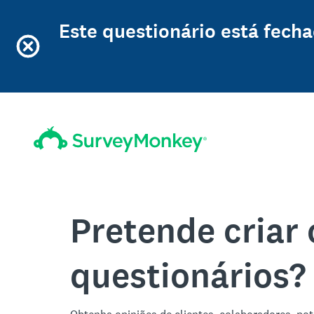
Este questionário está fech
Pretende criar 
questionários?