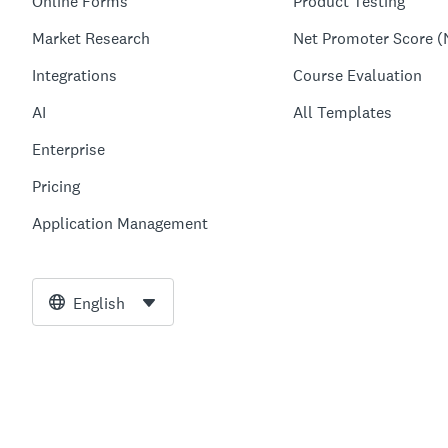
Online Forms
Product Testing
Market Research
Net Promoter Score (
Integrations
Course Evaluation
AI
All Templates
Enterprise
Pricing
Application Management
English