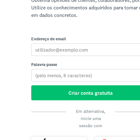
Obtenha opiniões de clientes, colaboradores, pote
Utilize os conhecimentos adquiridos para tomar
em dados concretos.
Endereço de email
Palavra-passe
Criar conta gratuita
Em alternativa,
inicie uma
sessão com