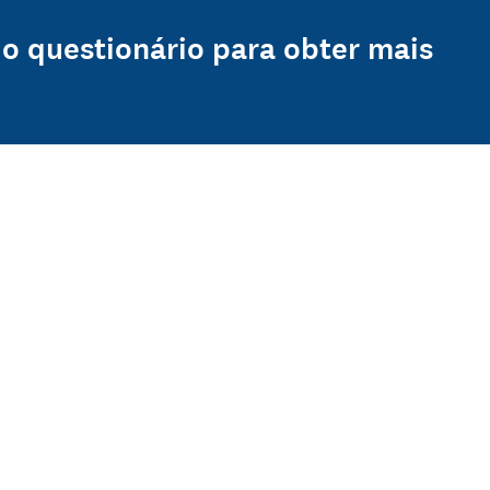
do questionário para obter mais