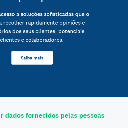
cesso a soluções sofisticadas que o
a recolher rapidamente opiniões e
rios dos seus clientes, potenciais
clientes e colaboradores.
Saiba mais
 dados fornecidos pelas pessoas