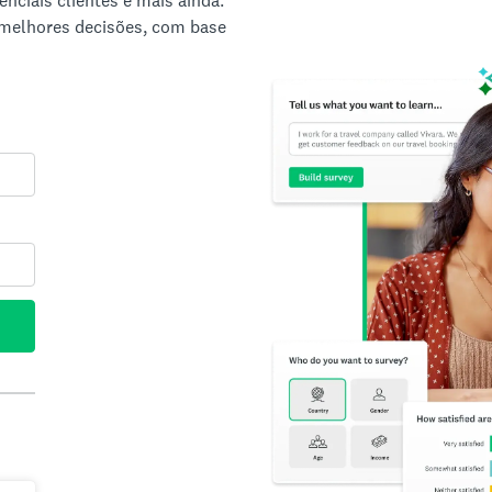
nciais clientes e mais ainda.
 melhores decisões, com base