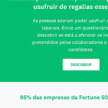
usufruir de regalias esse
As pessoas adoram poder usufruir d
laborais. Envie um questionári
descobrir se está a oferecer os i
pretendidos pelos colaboradores e 
candidatos.
DESCOBRIR
95% das empresas da Fortune 50