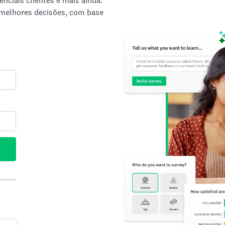
nciais clientes e mais ainda.
 melhores decisões, com base