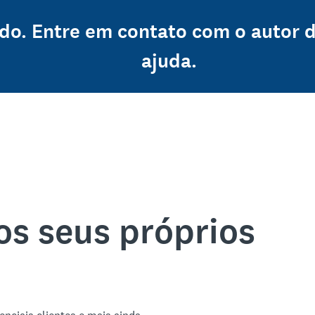
ado. Entre em contato com o autor 
ajuda.
os seus próprios