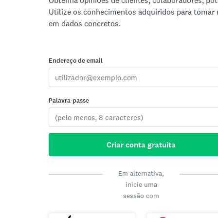
Obtenha opiniões de clientes, colaboradores, pote
Utilize os conhecimentos adquiridos para tomar
em dados concretos.
Endereço de email
Palavra-passe
Criar conta gratuita
Em alternativa,
inicie uma
sessão com