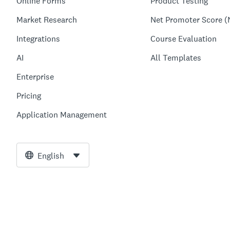
Online Forms
Product Testing
Market Research
Net Promoter Score (
Integrations
Course Evaluation
AI
All Templates
Enterprise
Pricing
Application Management
English