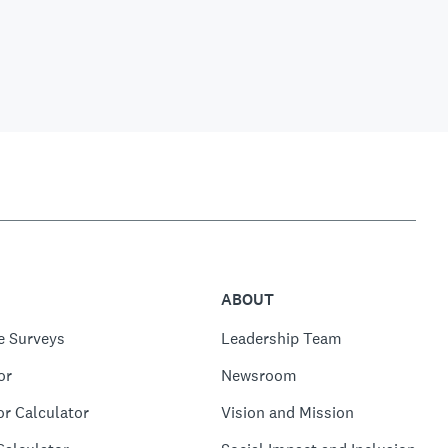
ABOUT
e Surveys
Leadership Team
or
Newsroom
or Calculator
Vision and Mission