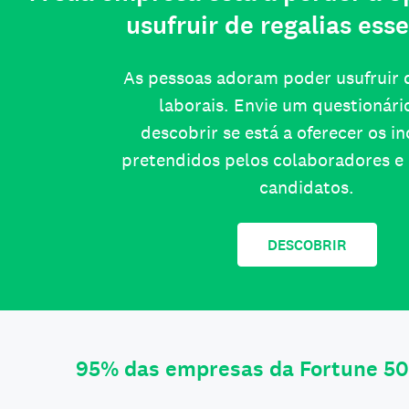
usufruir de regalias esse
As pessoas adoram poder usufruir d
laborais. Envie um questionári
descobrir se está a oferecer os i
pretendidos pelos colaboradores e 
candidatos.
DESCOBRIR
95% das empresas da Fortune 50