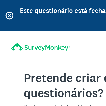
Este questionário está fech
Pretende criar 
questionários?