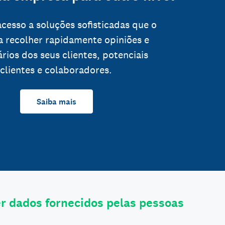
cesso a soluções sofisticadas que o
a recolher rapidamente opiniões e
rios dos seus clientes, potenciais
clientes e colaboradores.
Saiba mais
 dados fornecidos pelas pessoas