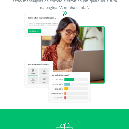
estas mensagens de correio eletrónico em qualquer altura
na página "A minha conta".