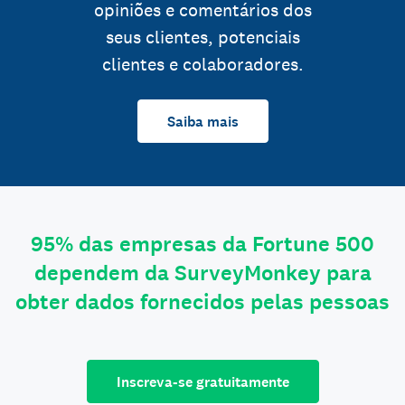
opiniões e comentários dos
seus clientes, potenciais
clientes e colaboradores.
Saiba mais
95% das empresas da Fortune 500
dependem da SurveyMonkey para
obter dados fornecidos pelas pessoas
Inscreva-se gratuitamente