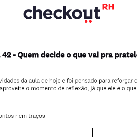
 42 - Quem decide o que vai pra pratel
ividades da aula de hoje e foi pensado para reforçar 
roveite o momento de reflexão, já que ele é o que 
(
ontos nem traços
O
b