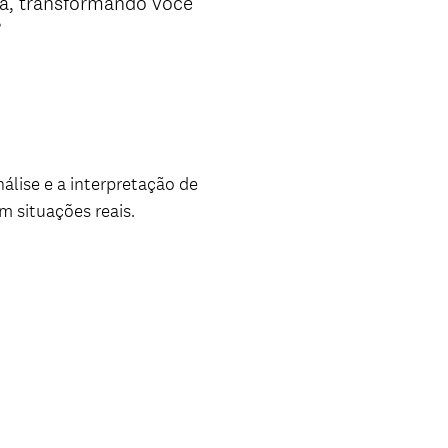
a, transformando você
?
álise e a interpretação de
 situações reais.