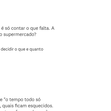
 só contar o que falta. A
ra o supermercado?
 decidir o que e quanto
e "o tempo todo só
 quais ficam esquecidos.