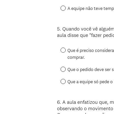
A equipe não teve tempo
5
.
Quando você vê alguém 
Question
aula disse que "fazer pedi
Title
Que é preciso considera
comprar.
Que o pedido deve ser 
Que a equipe só pede o 
6
.
A aula enfatizou que, 
Question
observando o movimento d
Title