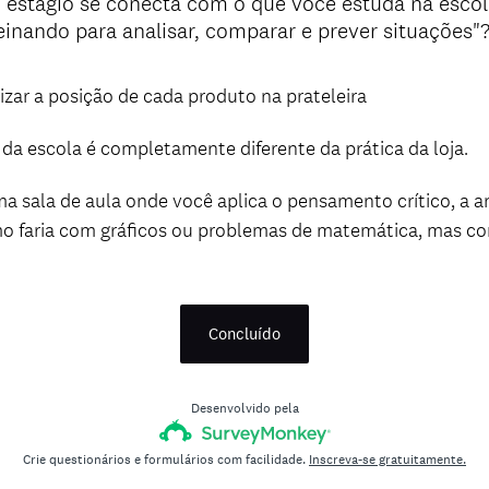
estágio se conecta com o que você estuda na escol
einando para analisar, comparar e prever situações"
zar a posição de cada produto na prateleira
da escola é completamente diferente da prática da loja.
a sala de aula onde você aplica o pensamento crítico, a an
 faria com gráficos ou problemas de matemática, mas com
Concluído
Desenvolvido pela
Crie questionários e formulários com facilidade.
Inscreva-se gratuitamente.