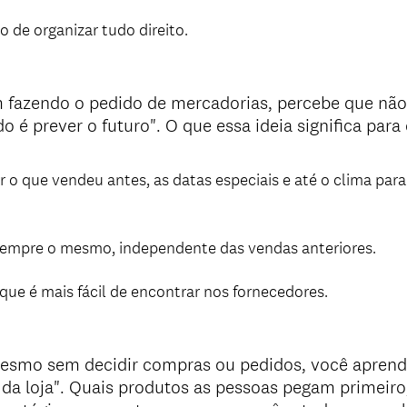
 de organizar tudo direito.
fazendo o pedido de mercadorias, percebe que não é
do é prever o futuro". O que essa ideia significa pa
r o que vendeu antes, as datas especiais e até o clima para
sempre o mesmo, independente das vendas anteriores.
que é mais fácil de encontrar nos fornecedores.
mesmo sem decidir compras ou pedidos, você aprend
a loja". Quais produtos as pessoas pegam primeiro,