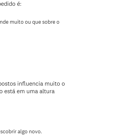
pedido é:
ende muito ou que sobre o
ostos influencia muito o
to está em uma altura
scobrir algo novo.