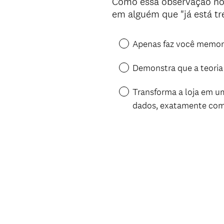
Como essa observação no 
em alguém que "já está tr
Apenas faz você memori
Demonstra que a teoria 
Transforma a loja em um
dados, exatamente como