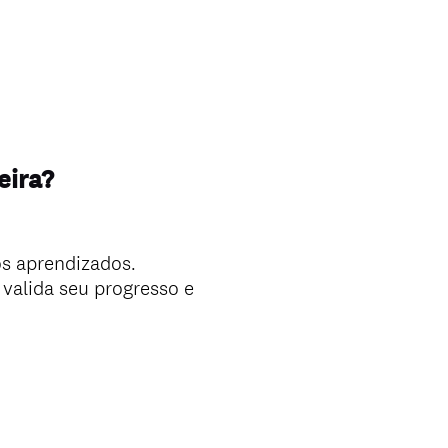
eira?
os aprendizados.
valida seu progresso e