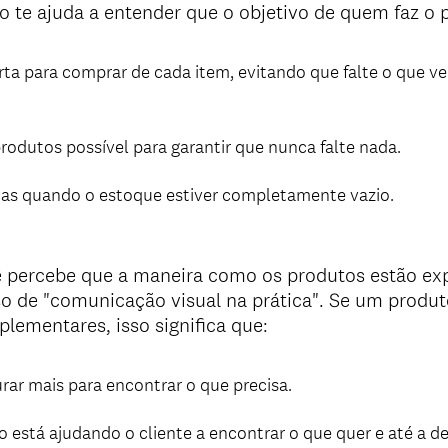
ão te ajuda a entender que o objetivo de quem faz o 
rta para comprar de cada item, evitando que falte o que v
odutos possível para garantir que nunca falte nada.
as quando o estoque estiver completamente vazio.
percebe que a maneira como os produtos estão exp
so de "comunicação visual na prática". Se um produ
plementares, isso significa que:
urar mais para encontrar o que precisa.
 está ajudando o cliente a encontrar o que quer e até a de