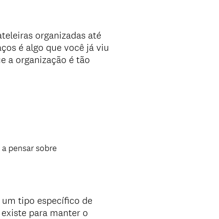
teleiras organizadas até
ços é algo que você já viu
ue a organização é tão
 a pensar sobre
um tipo específico de
 existe para manter o