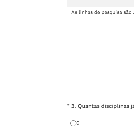
As linhas de pesquisa são
(Obrigatório)
*
3
.
Quantas disciplinas 
0