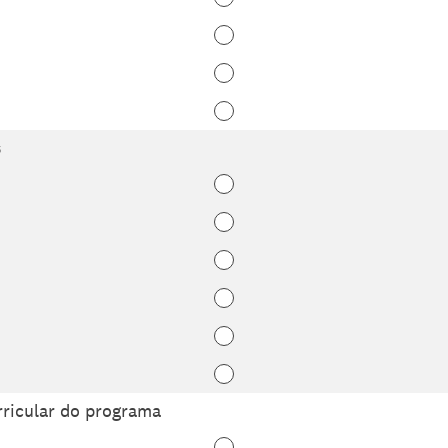
s
rricular do programa