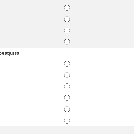
 pesquisa