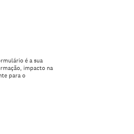
rmulário é a sua
ormação, impacto na
nte para o