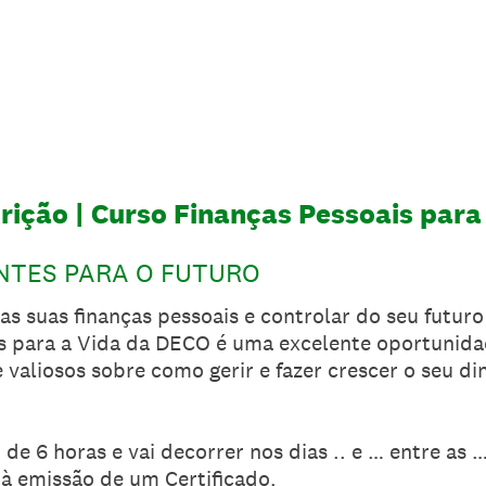
rição | Curso Finanças Pessoais para
ENTES PARA O FUTURO
s suas finanças pessoais e controlar do seu futuro
s para a Vida da DECO é uma excelente oportunida
valiosos sobre como gerir e fazer crescer o seu di
de 6 horas e vai decorrer nos dias .. e … entre as 
 à emissão de um Certificado.