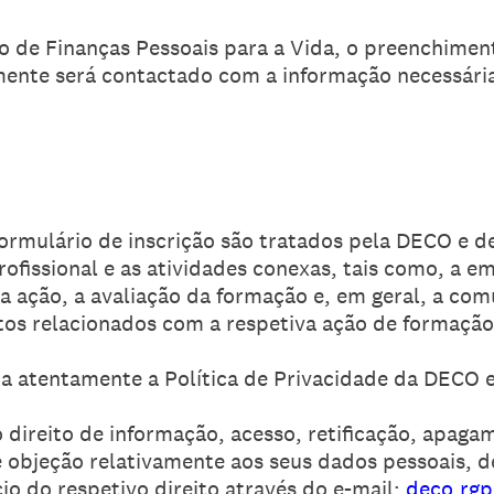
so de Finanças Pessoais para a Vida, o preenchimen
mente será contactado com a informação necessária
formulário de inscrição são tratados pela DECO e 
fissional e as atividades conexas, tais como, a em
a ação, a avaliação da formação e, em geral, a co
os relacionados com a respetiva ação de formação
ia atentamente a Política de Privacidade da DECO
 direito de informação, acesso, retificação, apaga
e objeção relativamente aos seus dados pessoais, d
cio do respetivo direito através do e-mail:
deco.rg