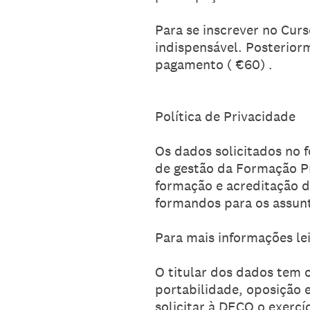
Para se inscrever no Cur
indispensável. Posterior
pagamento ( €60) .
Política de Privacidade
Os dados solicitados no 
de gestão da Formação Pro
formação e acreditação d
formandos para os assunt
Para mais informações le
O titular dos dados tem o
portabilidade, oposição 
solicitar à DECO o exercí