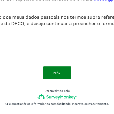
o dos meus dados pessoais nos termos supra refere
de da DECO, e desejo continuar a preencher o formu
Próx.
Desenvolvido pela
Crie questionários e formulários com facilidade.
Inscreva-se gratuitamente.