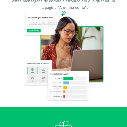
estas mensagens de correio eletrónico em qualquer altura
na página "A minha conta".