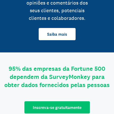
opiniões e comentários dos
seus clientes, potenciais
clientes e colaboradores.
Saiba mais
95% das empresas da Fortune 500
dependem da SurveyMonkey para
obter dados fornecidos pelas pessoas
Inscreva-se gratuitamente