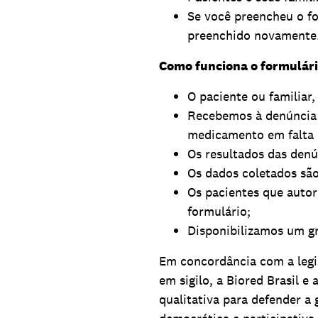
Se você preencheu o fo
preenchido novamente
Como funciona o formulár
O paciente ou familiar,
Recebemos à denúncia 
medicamento em falta (
Os resultados das denú
Os dados coletados são
Os pacientes que auto
formulário;
Disponibilizamos um gr
Em concordância com a legis
em sigilo, a Biored Brasil e 
qualitativa para defender a