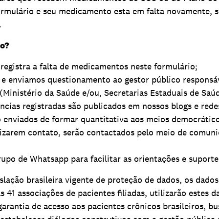
rmulário e seu medicamento esta em falta novamente, s
.
io?
 registra a falta de medicamentos neste formulário;
e enviamos questionamento ao gestor público responsáv
Ministério da Saúde e/ou, Secretarias Estaduais de Saúd
ncias registradas são publicados em nossos blogs e rede
 enviados de formar quantitativa aos meios democráticos
rizarem contato, serão contactados pelo meio de comuni
upo de Whatsapp para facilitar as orientações e suporte
lação brasileira vigente de proteção de dados, os dado
as 41 associações de pacientes filiadas, utilizarão estes 
 garantia de acesso aos pacientes crônicos brasileiros, 