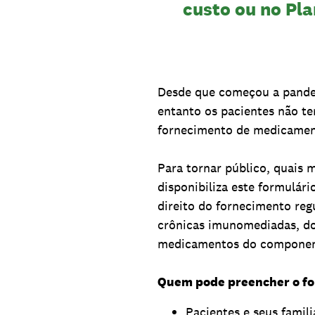
custo ou no Pl
Desde que começou a pandem
entanto os pacientes não te
fornecimento de medicamen
Para tornar público, quais 
disponibiliza este formulá
direito do fornecimento re
crônicas imunomediadas, do
medicamentos do componente
Quem pode preencher o fo
Pacientes e seus fami