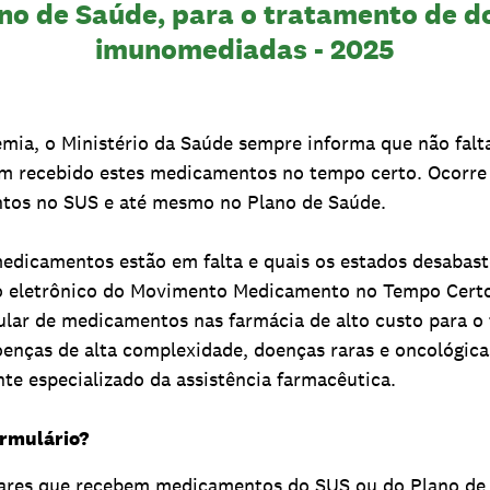
ano de Saúde, para o tratamento de d
imunomediadas - 2025
ia, o Ministério da Saúde sempre informa que não fal
m recebido estes medicamentos no tempo certo. Ocorre f
tos no SUS e até mesmo no Plano de Saúde.
medicamentos estão em falta e quais os estados desabaste
rio eletrônico do Movimento Medicamento no Tempo Cer
gular de medicamentos nas farmácia de alto custo para 
enças de alta complexidade, doenças raras e oncológic
 especializado da assistência farmacêutica.
rmulário?
liares que recebem medicamentos do SUS ou do Plano de