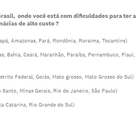
Brasil, onde você está com dificuldades para te
mácias de alto custo ?
apá, Amazonas, Pará, Rondônia, Roraima, Tocantins)
s, Bahia, Ceará, Maranhão, Paraíba, Pernambuco, Piauí,
strito Federal, Goiás, Mato grosso, Mato Grosso do Sul)
o Santo, Minas Gerais, Rio de Janeiro, São Paulo)
ta Catarina, Rio Grande do Sul)