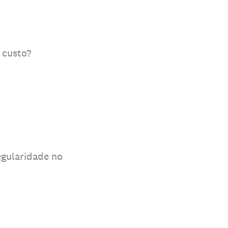
 custo?
egularidade no