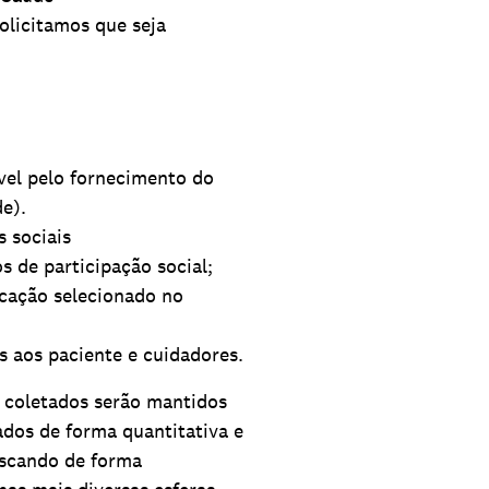
olicitamos que seja
el pelo fornecimento do
e).
s sociais
 de participação social;
cação selecionado no
s aos paciente e cuidadores.
s coletados serão mantidos
dados de forma quantitativa e
buscando de forma