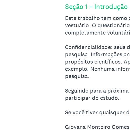
Seção 1 – Introdução
Este trabalho tem como o
vestuário. O questionári
completamente voluntári
Confidencialidade: seus 
pesquisa. Informações a
propósitos científicos. A
exemplo. Nenhuma informa
pesquisa.
Seguindo para a próxima
participar do estudo.
Se você tiver quaisquer 
Giovana Monteiro Gomes