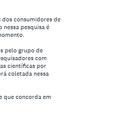
es dos consumidores de
o nessa pesquisa é
 momento.
os pelo grupo de
esquisadores com
s científicas por
rá coletada nessa
 e que concorda em