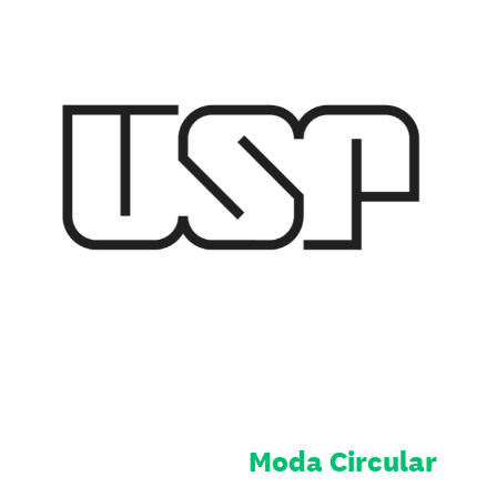
Ir
direto
ao
conteúdo
Moda Circular