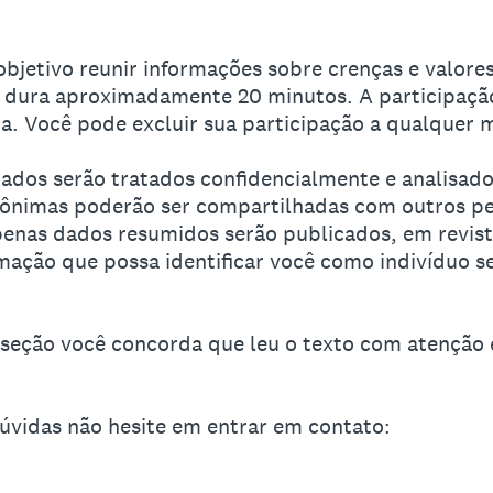
bjetivo reunir informações sobre crenças e valor
o dura aproximadamente 20 minutos. A participaçã
a. Você pode excluir sua participação a qualquer
dados serão tratados confidencialmente e analisad
nônimas poderão ser compartilhadas com outros p
penas dados resumidos serão publicados, em revista
ção que possa identificar você como indivíduo se
 seção você concorda que leu o texto com atenção
dúvidas não hesite em entrar em contato: