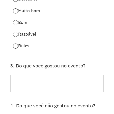
Muito bom
Bom
Razoável
Ruim
3
.
Do que você gostou no evento?
4
.
Do que você não gostou no evento?