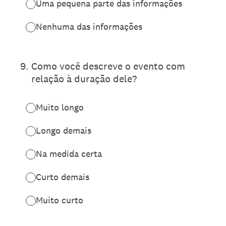
Uma pequena parte das informações
Nenhuma das informações
9
.
Como você descreve o evento com
relação à duração dele?
Muito longo
Longo demais
Na medida certa
Curto demais
Muito curto