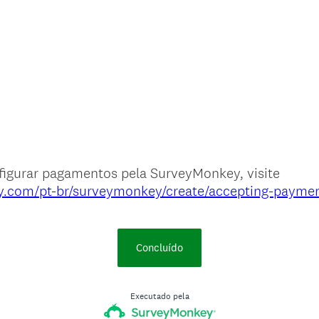
figurar pagamentos pela SurveyMonkey, visite
y.com/pt-br/surveymonkey/create/accepting-paymen
Concluído
Executado pela