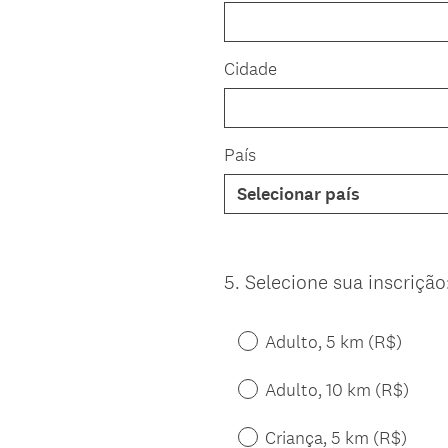
Cidade
País
5
.
Selecione sua inscrição
Question
Title
Adulto, 5 km (R$)
Adulto, 10 km (R$)
Criança, 5 km (R$)