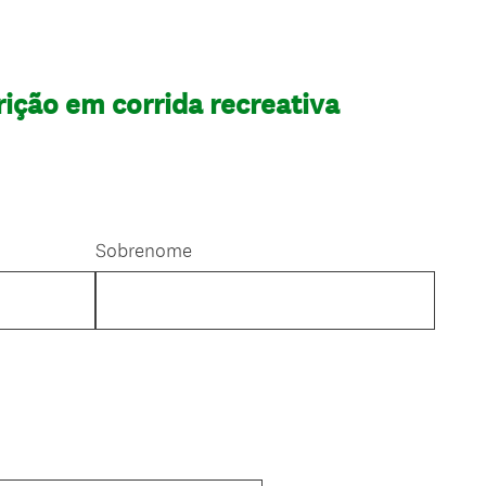
rição em corrida recreativa
Sobrenome