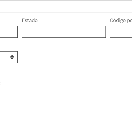
Estado
Código po
: