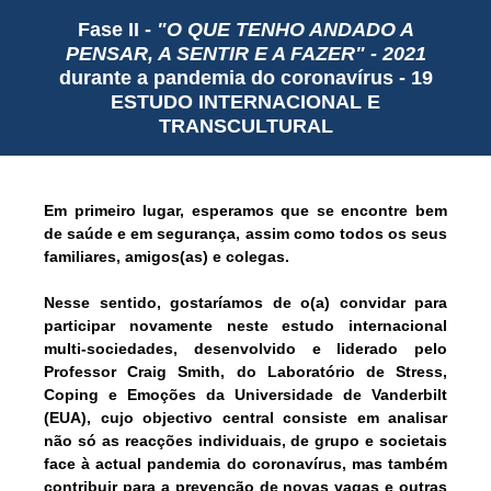
Fase II -
"O QUE TENHO ANDADO A
PENSAR, A SENTIR E A FAZER" - 2021
durante a pandemia do coronavírus - 19
ESTUDO INTERNACIONAL E
TRANSCULTURAL
Em primeiro lugar, esperamos que se encontre bem
de saúde e em segurança, assim como todos os seus
familiares, amigos(as) e colegas.
Nesse sentido, gostaríamos de o(a) convidar para
participar novamente neste estudo internacional
multi-sociedades, desenvolvido e liderado pelo
Professor Craig Smith, do Laboratório de Stress,
Coping e Emoções da Universidade de Vanderbilt
(EUA)
, cujo objectivo central consiste em analisar
não só as reacções individuais, de grupo e societais
face à actual pandemia do coronavírus, mas também
contribuir para a prevenção de novas vagas e outras