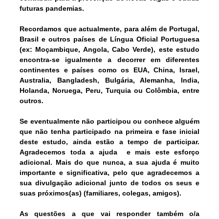
futuras pandemias.
Recordamos que
actualmente, para além de Portugal,
Brasil e outros países de Língua Oficial Portuguesa
(ex: Moçambique, Angola, Cabo Verde), este estudo
encontra-se igualmente a decorrer em diferentes
continentes e países como os
EUA, China, Israel,
Australia, Bangladesh, Bulgária, Alemanha, India,
Holanda, Noruega, Peru, Turquia ou Colômbia,
entre
outros.
Se eventualmente não participou ou conhece alguém
que não tenha participado na primeira e fase inicial
deste estudo,
ainda estão a tempo de participar.
Agradecemos toda a ajuda e mais este esforço
adicional.
Mais do que nunca, a sua ajuda é muito
importante e significativa, pelo que agradecemos a
sua divulgação adicional junto de todos os seus e
suas próximos(as) (familiares, colegas, amigos).
As questões a que vai responder também o/a