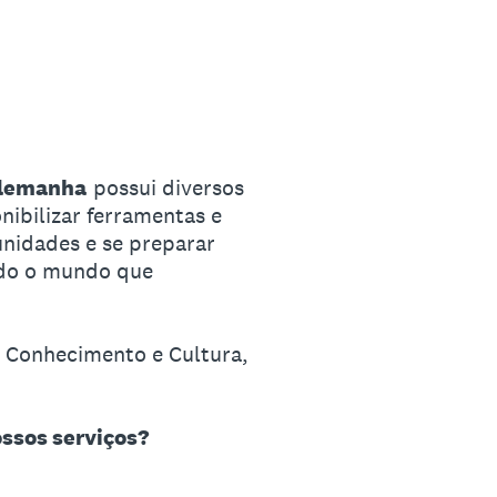
Alemanha
possui diversos
ibilizar ferramentas e
nidades e se preparar
ndo o mundo que
, Conhecimento e Cultura,
ossos serviços?