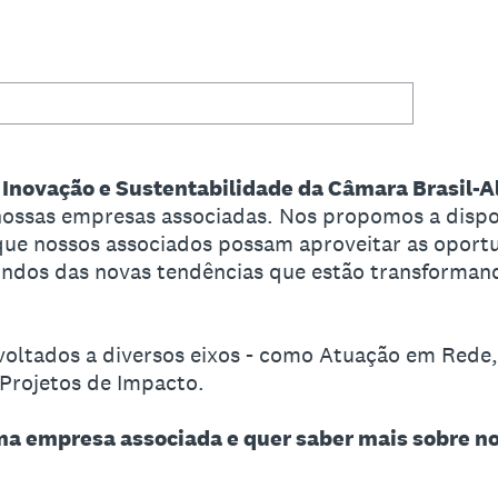
Inovação e Sustentabilidade da Câmara Brasil-
nossas empresas associadas. Nos propomos a dispon
ue nossos associados possam aproveitar as oportu
vindos das novas tendências que estão transforma
voltados a diversos eixos - como Atuação em Rede
 Projetos de Impacto.
ma empresa associada e quer saber mais sobre n