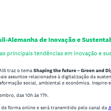
sil-Alemanha de Inovação e Sustenta
s principais tendências em inovação e sus
AIS traz o tema
Shaping the future – Green and Di
ais assuntos relacionados à digitalização da suste
formação social, ambiental e econômica.​ Inspire-s
tembro, das 10h às 17h.
 de forma online e será transmitido pelo canal da
A