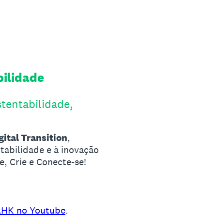
bilidade
tentabilidade,
gital Transition
,
ntabilidade e à inovação
e, Crie e Conecte-se!
HK no Youtube
.