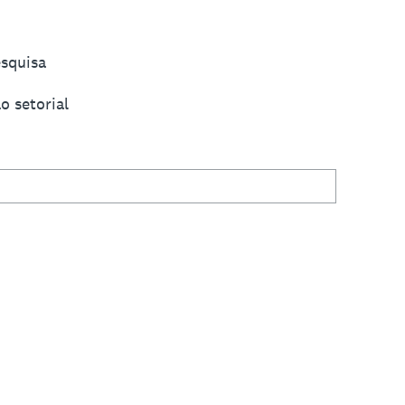
esquisa
o setorial