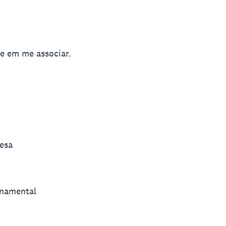
e em me associar.
esa
rnamental