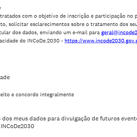
e
 tratados com o objetivo de inscrição e participação no 
o, solicitar esclarecimentos sobre o tratamento dos se
itular dos dados, enviando um e-mail para
geral@incode2
ivacidade do INCoDe.2030 -
https://www.incode2030.gov.p
dade
eito e concordo integralmente
ão dos meus dados para divulgação de futuros even
as INCoDe2030