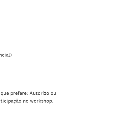
ncial)
 que prefere: Autorizo ou
rticipação no workshop.