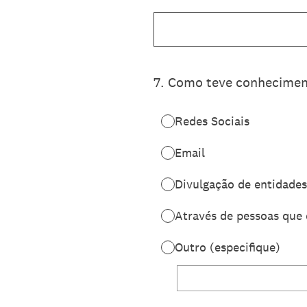
7
.
Como teve conhecimen
Redes Sociais
Email
Divulgação de entidades
Através de pessoas que
Outro (especifique)