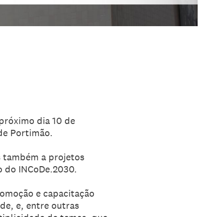
próximo dia 10 de
de Portimão.
as também a projetos
o do INCoDe.2030.
promoção e capacitação
e, e, entre outras