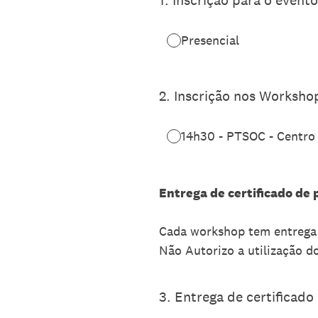
Presencial
2
.
Inscrição nos Workshop
14h30 - PTSOC - Centro 
Entrega de certificado de
Cada workshop tem entrega d
Não Autorizo a utilização d
3
.
Entrega de certificado