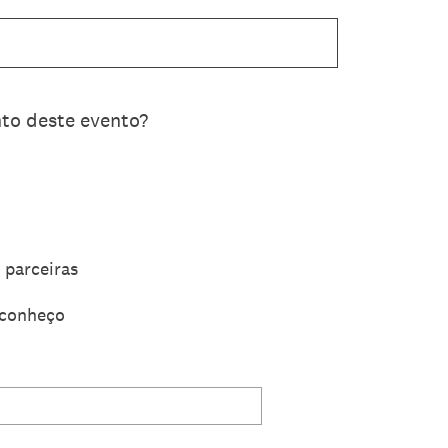
to deste evento?
 parceiras
 conheço