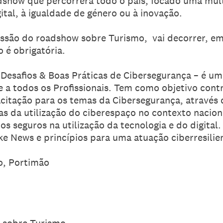
adshow que percorrerá todo o país, focado uma mul
tal, à igualdade de género ou à inovação.
essão do roadshow sobre Turismo, vai decorrer, e
o é obrigatória.
 Desafios & Boas Práticas de Cibersegurança – é um
 a todos os Profissionais. Tem como objetivo cont
acitação para os temas da Cibersegurança, através 
as da utilização do ciberespaço no contexto nacion
 seguros na utilização da tecnologia e do digital.
ake News e princípios para uma atuação ciberresili
o, Portimão
o sobre Turismo