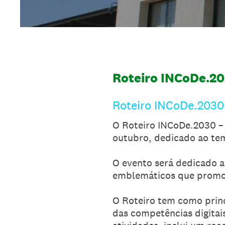
Roteiro INCoDe.20
Roteiro INCoDe.2030 
O Roteiro INCoDe.2030 – 
outubro, dedicado ao tem
O evento será dedicado a
emblemáticos que promov
O Roteiro tem como princi
das competências digitai