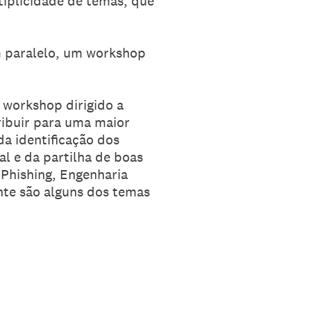
tiplicidade de temas, que
m paralelo, um workshop
 workshop dirigido a
ribuir para uma maior
da identificação dos
al e da partilha de boas
 Phishing, Engenharia
ente são alguns dos temas