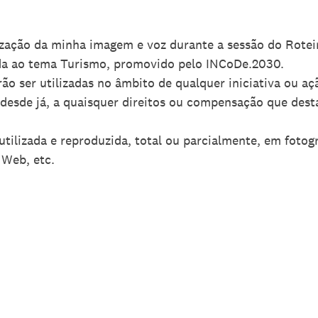
lização da minha imagem e voz durante a sessão do Rote
ada ao tema Turismo, promovido pelo INCoDe.2030.
rão ser utilizadas no âmbito de qualquer iniciativa ou a
esde já, a quaisquer direitos ou compensação que desta
ilizada e reproduzida, total ou parcialmente, em fotogra
 Web, etc.