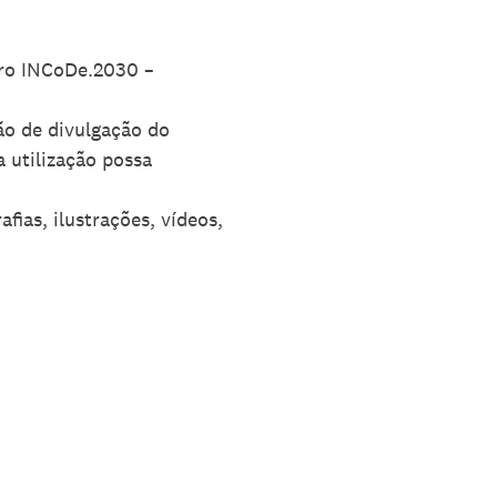
iro INCoDe.2030 –
ção de divulgação do
 utilização possa
fias, ilustrações, vídeos,