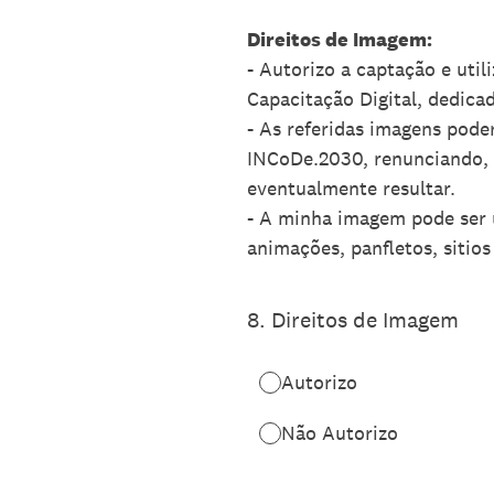
Direitos de Imagem:
- Autorizo a captação e uti
Capacitação Digital, dedic
- As referidas imagens pode
INCoDe.2030, renunciando, d
eventualmente resultar.
- A minha imagem pode ser ut
animações, panfletos, sitios
8
.
Direitos de Imagem
Autorizo
Não Autorizo