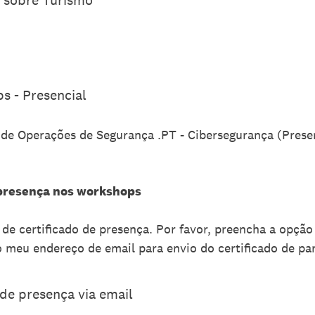
s - Presencial
de Operações de Segurança .PT - Cibersegurança (Prese
 presença nos workshops
e certificado de presença. Por favor, preencha a opção
o meu endereço de email para envio do certificado de pa
 de presença via email