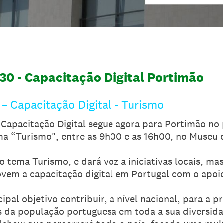
30 - Capacitação Digital Portimão
– Capacitação Digital - Turismo
Capacitação Digital segue agora para Portimão no 
a “Turismo", entre as 9h00 e as 16h00, no Museu 
o tema Turismo, e dará voz a iniciativas locais, m
em a capacitação digital em Portugal com o apoi
pal objetivo contribuir, a nível nacional, para a 
s da população portuguesa em toda a sua diversidad