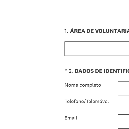
1
.
ÁREA DE VOLUNTARI
(Obrigatório.)
*
2
.
DADOS DE IDENTIF
Nome completo
Telefone/Telemóvel
Email