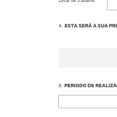
Local de trabalho
4
.
ESTA SERÁ A SUA P
5
.
PERIODO DE REALIZ