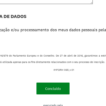
A DE DADOS
lização e/ou processamento dos meus dados pessoais pe
/679 do Parlamento Europeu e do Conselho. De 27 de abril de 2016, garantimos a estri
rá utilizada apenas para os fins diretamente relacionados com o seu processo de inscrição.
H 065_v.01
Concluído
executado pela