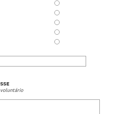
ESSE
 voluntário