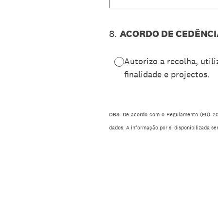
8
.
ACORDO DE CEDÊNCI
Autorizo a recolha, uti
finalidade e projectos.
OBS: De acordo com o Regulamento (EU) 2016
dados. A informação por si disponibilizada se
IMP.DR