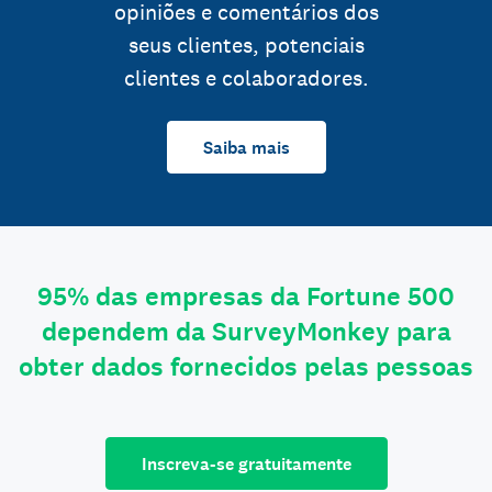
opiniões e comentários dos
seus clientes, potenciais
clientes e colaboradores.
Saiba mais
95% das empresas da Fortune 500
dependem da SurveyMonkey para
obter dados fornecidos pelas pessoas
Inscreva-se gratuitamente