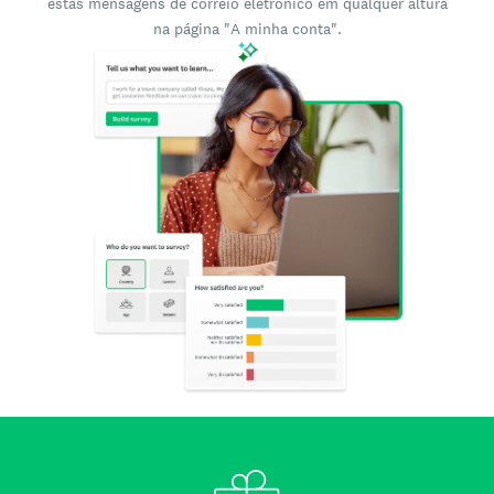
estas mensagens de correio eletrónico em qualquer altura
na página "A minha conta".