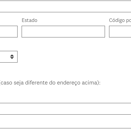
Estado
Código po
caso seja diferente do endereço acima):