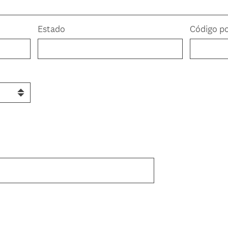
Estado
Código po