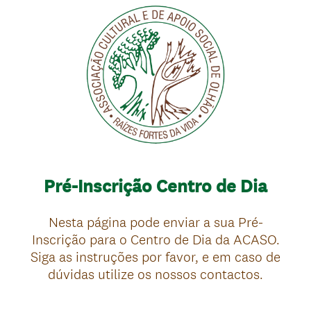
Pré-Inscrição Centro de Dia
Nesta página pode enviar a sua Pré-
Inscrição para o Centro de Dia da ACASO.
Siga as instruções por favor, e em caso de
dúvidas utilize os nossos contactos.