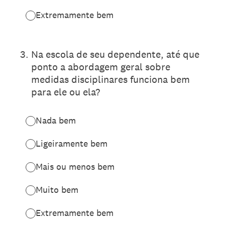
Extremamente bem
3
.
Na escola de seu dependente, até que
ponto a abordagem geral sobre
medidas disciplinares funciona bem
para ele ou ela?
Nada bem
Ligeiramente bem
Mais ou menos bem
Muito bem
Extremamente bem