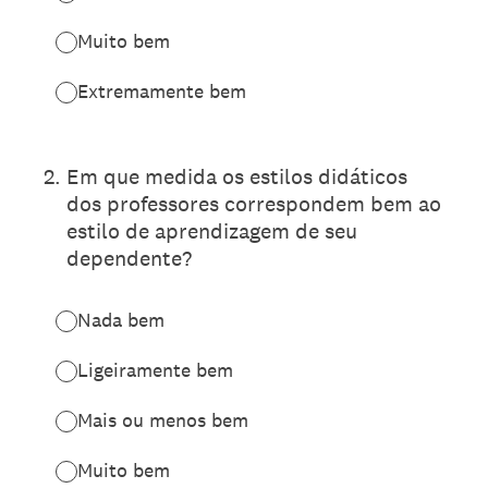
Muito bem
Extremamente bem
2
.
Em que medida os estilos didáticos
dos professores correspondem bem ao
estilo de aprendizagem de seu
dependente?
Nada bem
Ligeiramente bem
Mais ou menos bem
Muito bem