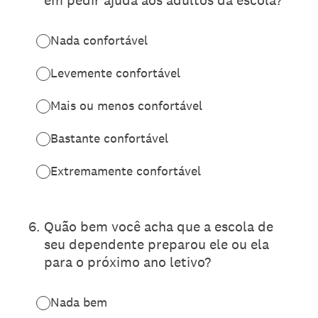
em pedir ajuda aos adultos da escola?
Nada confortável
Levemente confortável
Mais ou menos confortável
Bastante confortável
Extremamente confortável
6
.
Quão bem você acha que a escola de
seu dependente preparou ele ou ela
para o próximo ano letivo?
Nada bem