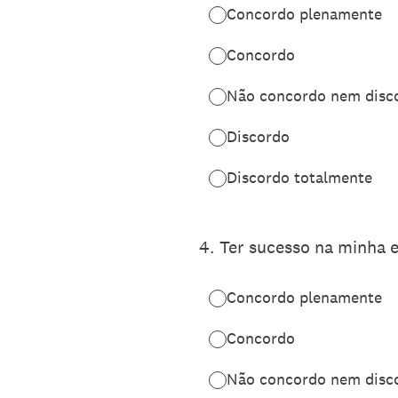
Concordo plenamente
Concordo
Não concordo nem disc
Discordo
Discordo totalmente
4
.
Ter sucesso na minha e
Concordo plenamente
Concordo
Não concordo nem disc