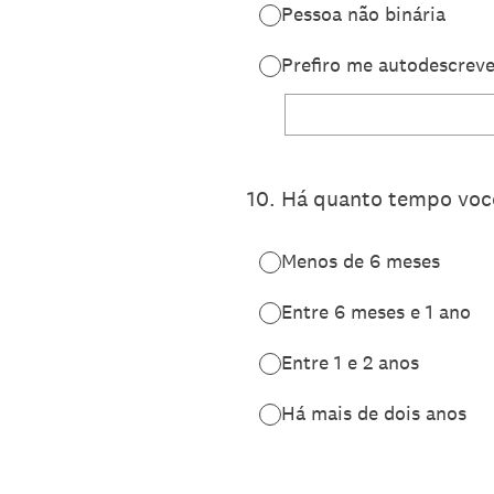
Pessoa não binária
Prefiro me autodescreve
10
.
Há quanto tempo você
Menos de 6 meses
Entre 6 meses e 1 ano
Entre 1 e 2 anos
Há mais de dois anos