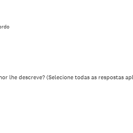
ordo
hor lhe descreve? (Selecione todas as respostas apl