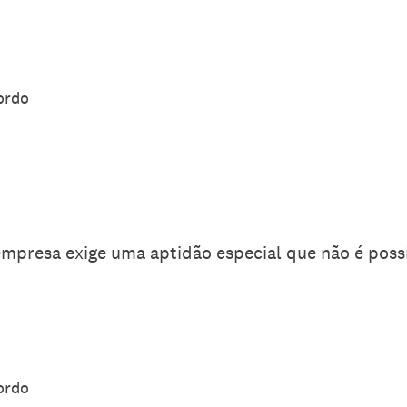
ordo
mpresa exige uma aptidão especial que não é possí
ordo