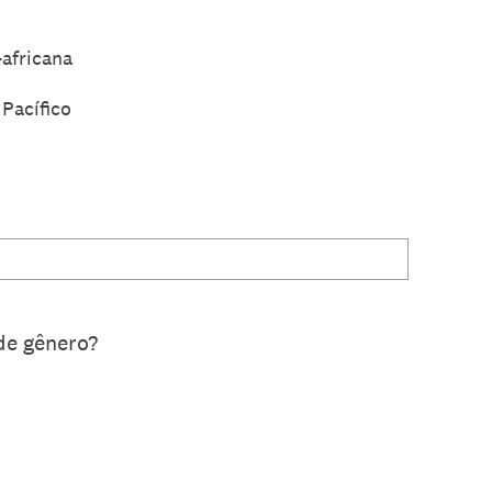
-africana
 Pacífico
de gênero?