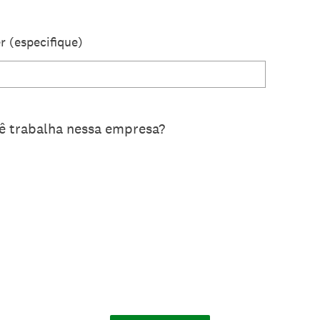
r (especifique)
 trabalha nessa empresa?