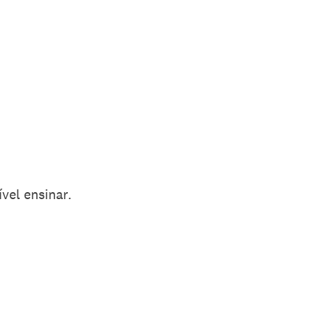
vel ensinar.