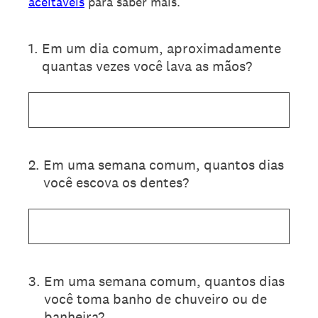
aceitáveis
para saber mais.
1
.
Em um dia comum, aproximadamente
quantas vezes você lava as mãos?
2
.
Em uma semana comum, quantos dias
você escova os dentes?
3
.
Em uma semana comum, quantos dias
você toma banho de chuveiro ou de
banheira?