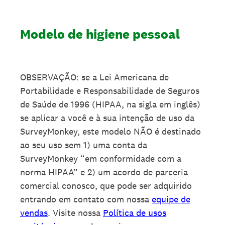
Modelo de higiene pessoal
OBSERVAÇÃO: se a Lei Americana de
Portabilidade e Responsabilidade de Seguros
de Saúde de 1996 (HIPAA, na sigla em inglês)
se aplicar a você e à sua intenção de uso da
SurveyMonkey, este modelo NÃO é destinado
ao seu uso sem 1) uma conta da
SurveyMonkey “em conformidade com a
norma HIPAA” e 2) um acordo de parceria
comercial conosco, que pode ser adquirido
entrando em contato com nossa
equipe de
vendas
. Visite nossa
Política de usos