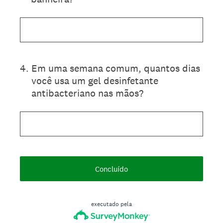
4
.
Em uma semana comum, quantos dias
você usa um gel desinfetante
antibacteriano nas mãos?
Concluído
executado pela