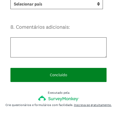
8
.
Comentários adicionais:
Question
Title
Concluído
Executado pela
Crie questionários e formulários com facilidade.
Inscreva-se gratuitamente.