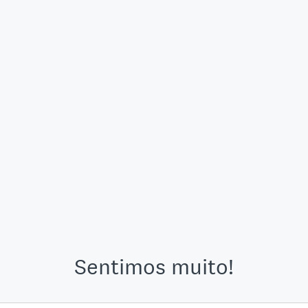
Sentimos muito!