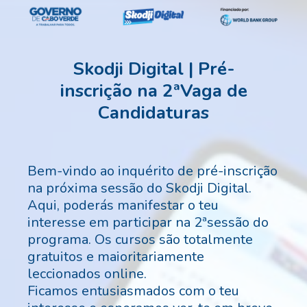
Skodji Digital | Pré-
inscrição na 2ªVaga de
Candidaturas
Bem-vindo ao inquérito de pré-inscrição
na próxima sessão do Skodji Digital.
Aqui, poderás manifestar o teu
interesse em participar na 2ªsessão do
programa. Os cursos são totalmente
gratuitos e maioritariamente
leccionados online.
Ficamos entusiasmados com o teu