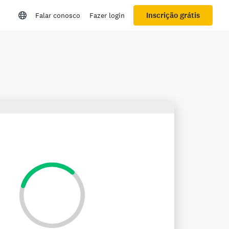
Inscrição grátis
Falar conosco
Fazer login