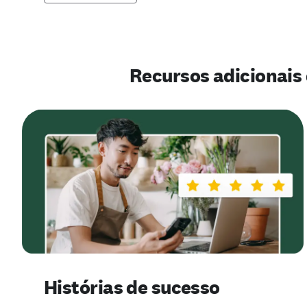
Recursos adicionais 
Histórias de sucesso