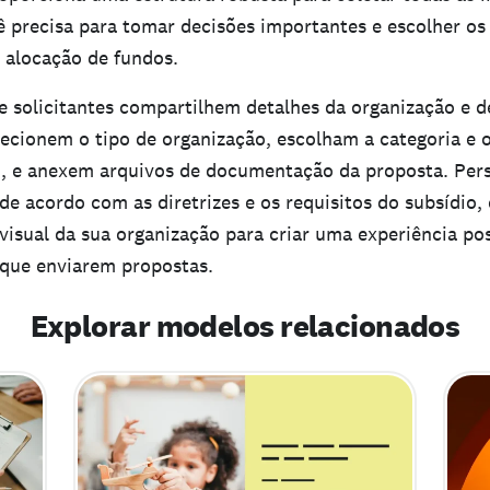
 precisa para tomar decisões importantes e escolher os
 alocação de fundos.
 solicitantes compartilhem detalhes da organização e de
lecionem o tipo de organização, escolham a categoria e 
o, e anexem arquivos de documentação da proposta. Pers
de acordo com as diretrizes e os requisitos do subsídio, 
visual da sua organização para criar uma experiência pos
 que enviarem propostas.
Explorar modelos relacionados