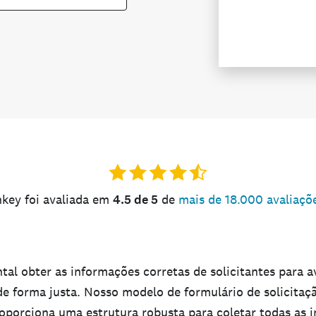
key foi avaliada em
4.5 de 5
de
mais de 18.000 avaliaçõ
al obter as informações corretas de solicitantes para av
de forma justa. Nosso modelo de formulário de solicitaç
roporciona uma estrutura robusta para coletar todas as 