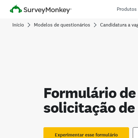
Produtos
Início
Modelos de questionários
Candidatura a va
Formulário de
solicitação de
Experimentar esse formulário