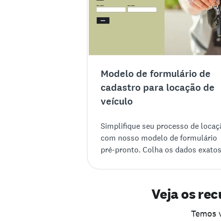
Modelo de formulário de
cadastro para locação de
veículo
Simplifique seu processo de locaç
com nosso modelo de formulário
pré-pronto. Colha os dados exato
facilmente com o editor intuitivo 
Surveymonkey.
Veja os rec
Temos v