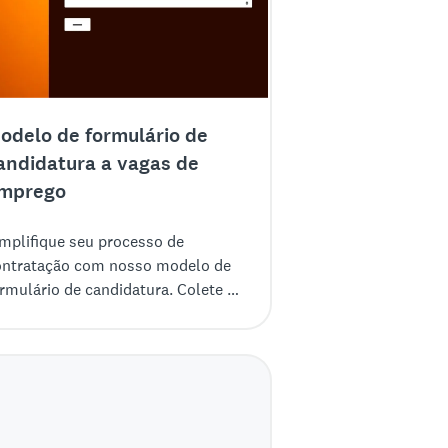
odelo de formulário de
andidatura a vagas de
mprego
implifique seu processo de
ontratação com nosso modelo de
rmulário de candidatura. Colete as
alificações dos candidatos e
utras informações.