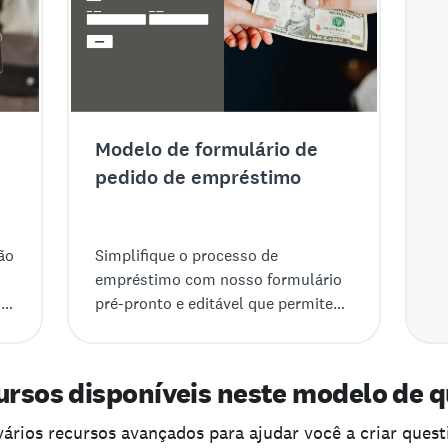
Modelo de formulário de
pedido de empréstimo
ão
Simplifique o processo de
empréstimo com nosso formulário
s
pré-pronto e editável que permite
da
colher dados financeiros dos
interessados com segurança.
ursos disponíveis neste modelo de 
ários recursos avançados para ajudar você a criar quest