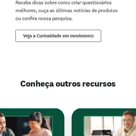
Receba dicas sobre como criar questionários
melhores, ouça as últimas notícias de produtos
ou confira nossa pesquisa.
Veja a Curiosidade em movimento
Conheça outros recursos