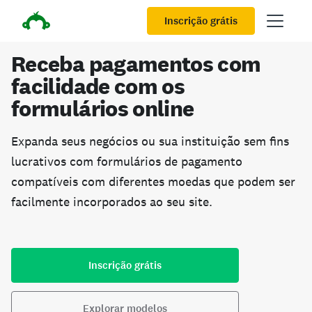
Inscrição grátis
Receba pagamentos com
facilidade com os
formulários online
Expanda seus negócios ou sua instituição sem fins
lucrativos com formulários de pagamento
compatíveis com diferentes moedas que podem ser
facilmente incorporados ao seu site.
Inscrição grátis
Explorar modelos