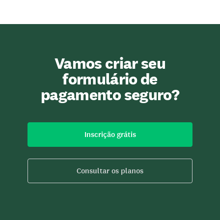
Vamos criar seu
formulário de
pagamento seguro?
Inscrição grátis
Consultar os planos